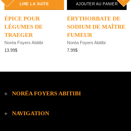
LIRE LA SUITE
AJOUTER AU PANIER
ÉPICE POUR
ÉRYTHORBATE DE
LÉGUMES DE
SODIUM DE MAÎTRE
TRAEGER
FUMEUR
Noréa Foyers Abitibi
Noréa Foyers Abitibi
13.99$
7.99$
NORÉA FOYERS ABITIBI
NAVIGATION