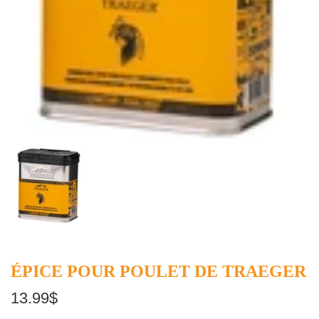
ÉPICE POUR POULET DE TRAEGER
13.99$