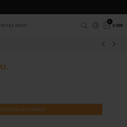
0
0.00$
TACTEZ-NOUS
XL
AJOUTER AU PANIER