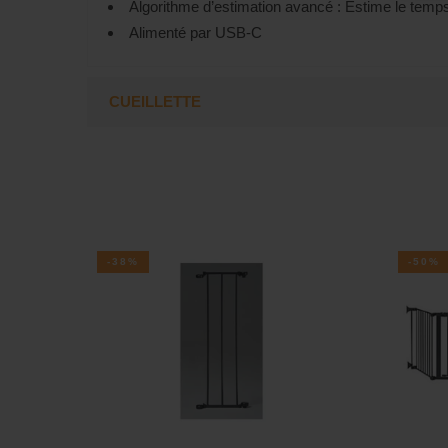
Algorithme d’estimation avancé : Estime le temps 
Alimenté par USB-C
CUEILLETTE
-38%
-50%