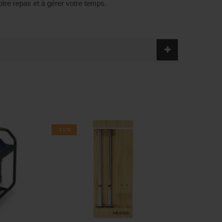
otre repas et à gérer votre temps.
-11%