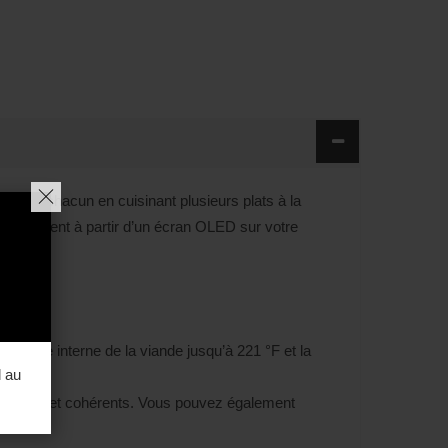
s de chacun en cuisinant plusieurs plats à la
 directement à partir d’un écran OLED sur votre
rature interne de la viande jusqu’à 221 °F et la
l au
parfaits et cohérents. Vous pouvez également